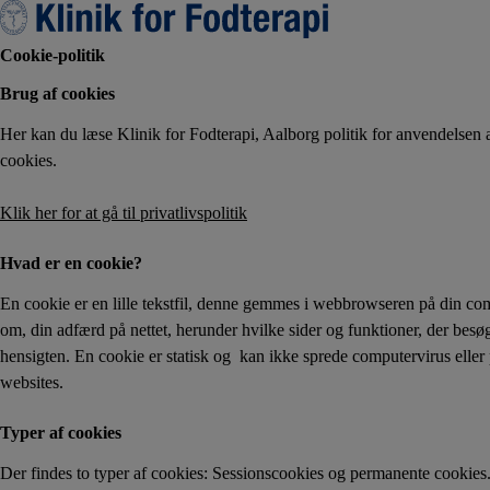
Hop
til
Cookie-politik
indholdet
Brug af cookies
Her kan du læse Klinik for Fodterapi, Aalborg politik for anvendelsen
cookies.
Klik her for at gå til privatlivspolitik
Hvad er en cookie?
En cookie er en lille tekstfil, denne gemmes i webbrowseren på din com
om, din adfærd på nettet, herunder hvilke sider og funktioner, der besøge
hensigten. En cookie er statisk og kan ikke sprede computervirus elle
websites.
Typer af cookies
Der findes to typer af cookies: Sessionscookies og permanente cookies