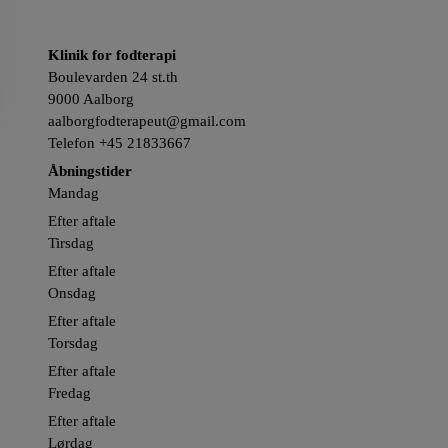
Klinik for fodterapi
Boulevarden 24 st.th
9000 Aalborg
aalborgfodterapeut@gmail.com
Telefon
+45 21833667
Åbningstider
Mandag
Efter aftale
Tirsdag
Efter aftale
Onsdag
Efter aftale
Torsdag
Efter aftale
Fredag
Efter aftale
Lørdag