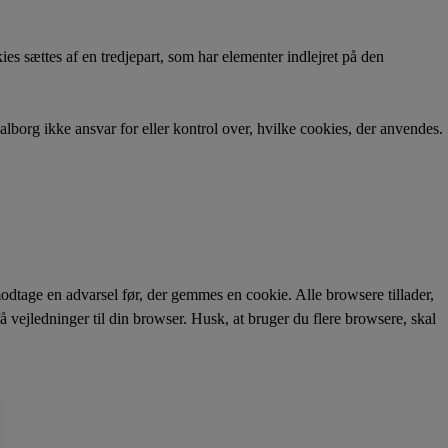
s sættes af en tredjepart, som har elementer indlejret på den
lborg ikke ansvar for eller kontrol over, hvilke cookies, der anvendes.
modtage en advarsel før, der gemmes en cookie. Alle browsere tillader,
å vejledninger til din browser. Husk, at bruger du flere browsere, skal