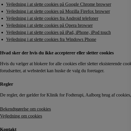
Vejledning i at slette cookies på Google Chrome browser
Vejledning i at slette cookies på Mozilla Firefox browser
Vejledning i at slette cookies fra Android telefoner
Vejledning i at slette cookies på Opera browser
Vejledning i at slette cookies på iPad, iPhone, iPod touch
Vejledning i at slette cookies fra Windows Phone
Hvad sker der hvis du ikke accepterer eller sletter cookies
Hvis du vælger at blokere for alle cookies eller sletter eksisterende c
forudsætter, at webstedet kan huske de valg du foretager.
Regler
De regler, der gælder for Klinik for Fodterapi, Aalborg brug af cookies
Bekendtgørelse om cookies
Vejledning om cookies
Kontakt