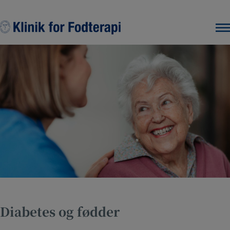
Hop
til
indholdet
Diabetes og fødder